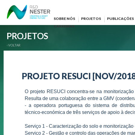
SOBRE NÓS
PROJETOS
PUBLICAÇÕES
CARREIRAS
PROJETOS
‹ VOLTAR
PROJETO RESUCI [NOV/2018
O projeto RESUCI concentra-se na monitorização d
Resulta de uma colaboração entre a GMV (coorden
- a operadora portuguesa do sistema de distribu
técnico-económica de três serviços de apoio à dec
Serviço 1 - Caracterização do solo e monitorização
Serviço 2 - Gestão e controlo das operações de m