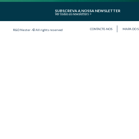
SUBSCREVA A NOSSA NEWSLETTER
Ver todas as newsletters
CONTACTE-NOS
MAPA DO S
R&D Nester - © All rights reserved