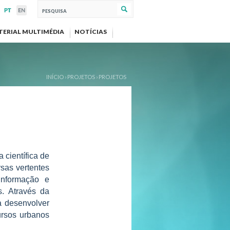
TERIAL MULTIMÉDIA
NOTÍCIAS
INÍCIO
›
PROJETOS
›
PROJETOS
 científica de
sas vertentes
informação e
s. Através da
a desenvolver
ursos urbanos