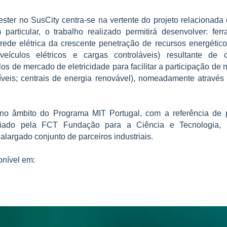
ster no SusCity centra-se na vertente do projeto relacionada
m particular, o trabalho realizado permitirá desenvolver: fe
rede elétrica da crescente penetração de recursos energéticos
; veículos elétricos e cargas controláveis) resultante de
os de mercado de eletricidade para facilitar a participação de
xíveis; centrais de energia renovável), nomeadamente através 
no âmbito do Programa MIT Portugal, com a referência de 
ciado pela FCT Fundação para a Ciência e Tecnologia, M
largado conjunto de parceiros industriais.
onível em: