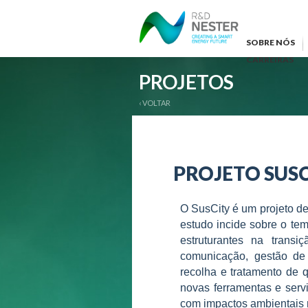
SOBRE NÓS
CARREIRAS
PROJETOS
‹ VOLTAR
PROJETO SUSCI
O SusCity é um projeto de
estudo incide sobre o te
estruturantes na trans
comunicação, gestão de 
recolha e tratamento de 
novas ferramentas e serv
com impactos ambientais 