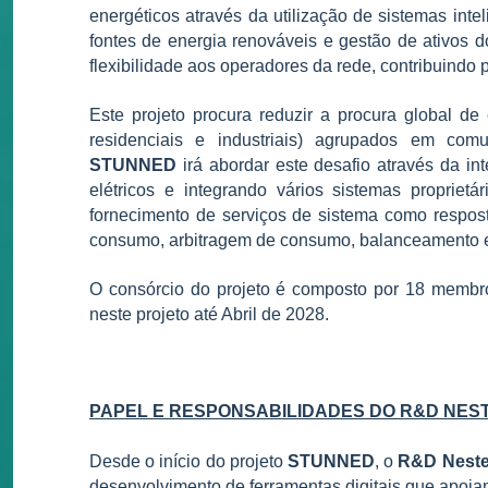
energéticos através da utilização de sistemas inte
fontes de energia renováveis ​​​​e gestão de ativos
flexibilidade aos operadores da rede, contribuindo 
Este projeto procura reduzir a procura global de e
residenciais e industriais) agrupados em comu
STUNNED
irá abordar este desafio através da in
elétricos e integrando vários sistemas proprie
fornecimento de serviços de sistema como respos
consumo, arbitragem de consumo, balanceamento e 
O consórcio do projeto é composto por 18 membros
neste projeto até Abril de 2028.
PAPEL E RESPONSABILIDADES DO R&D NES
Desde o início do projeto
STUNNED
, o
R&D Neste
desenvolvimento de ferramentas digitais que apoiam