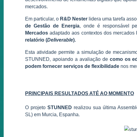
mercados.
Em particular, o
R&D Nester
lidera uma tarefa ass
de Gestão de Energia
, onde é responsável p
Mercados
adaptado aos contextos dos mercados Fr
relatório (
Deliverable
).
Esta atividade permite a simulação de mecanismo
STUNNED, apoiando a avaliação de
como os edi
podem fornecer serviços de flexibilidade
nos mer
PRINCIPAIS RESULTADOS ATÉ AO MOMENTO
O projeto
STUNNED
realizou sua última Assembl
SL) em Murcia, Espanha.