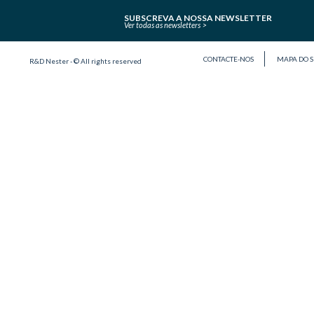
SUBSCREVA A NOSSA NEWSLETTER
Ver todas as newsletters
CONTACTE-NOS
MAPA DO S
R&D Nester - © All rights reserved